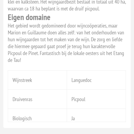
klei en kalksteen. Het wijngaardbezit bestaat in totaal uit 40 ha,
waarvan ca 18 ha beplant is met de druif picpoul.
Eigen domaine
Het gebied wordt gedomineerd door wijncoöperaties, maar
Marion en Guillaume doen alles zelf: van het onderhouden van
hun wijngaarden tot het maken van de wijn. De zorg en liefde
die hiermee gepaard gaat proef je terug hun karaktervolle
Picpoul de Pinet. Fantastisch bij de lokale oesters uit het Etang
de Tau!
Wijnstreek
Languedoc
Druivenras
Picpoul
Biologisch
Ja