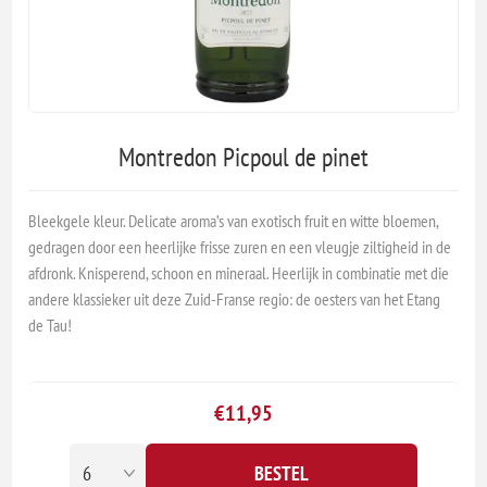
Montredon Picpoul de pinet
Bleekgele kleur. Delicate aroma’s van exotisch fruit en witte bloemen,
gedragen door een heerlijke frisse zuren en een vleugje ziltigheid in de
afdronk. Knisperend, schoon en mineraal. Heerlijk in combinatie met die
andere klassieker uit deze Zuid-Franse regio: de oesters van het Etang
de Tau!
€11,95
BESTEL