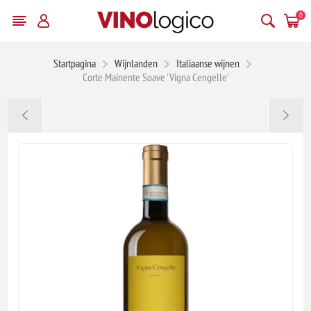
0
Startpagina
Wijnlanden
Italiaanse wijnen
Corte Mainente Soave 'Vigna Cengelle'