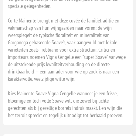
speciale gelegenheden.
Corte Mainente brengt met deze cuvée de familietraditie en
vakmanschap van hun wijngaarden naar voren; de wijn
weerspiegelt de typische floraliteit en mineraliteit van
Garganega gebaseerde Soave’s, vaak aangevuld met lokale
variëteiten zoals Trebbiano voor extra structuur. Critici en
importeurs noemen Vigna Cengelle een “super Soave” vanwege
de uitstekende prijs kwaliteitverhouding en de directe
drinkbaarheid — een aanrader voor wie op zoek is naar een
karaktervolle, veelzijdige witte wijn.
Kies Mainente Soave Vigna Cengelle wanneer je een frisse,
bloemige en toch volle Soave wilt die zowel bij lichte
gerechten als bij gezellige borrels indruk maakt. Een wijn die
het terroir spreekt en tegelijk uitnodigt tot herhaald proeven.