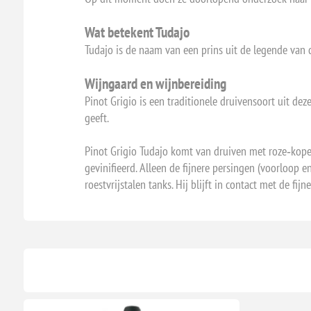
Wat betekent Tudajo
Tudajo is de naam van een prins uit de legende van d
Wijngaard en wijnbereiding
Pinot Grigio is een traditionele druivensoort uit de
geeft.
Pinot Grigio Tudajo komt van druiven met roze‑kopera
gevinifieerd. Alleen de fijnere persingen (voorloop 
roestvrijstalen tanks. Hij blijft in contact met de fij