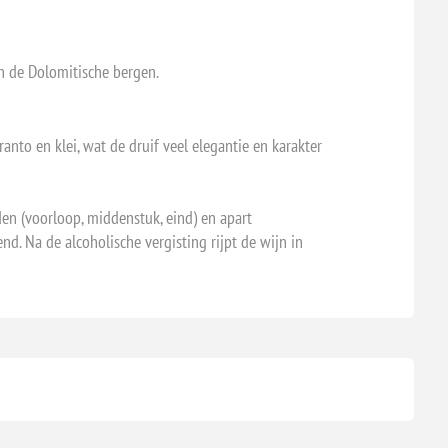
in de Dolomitische bergen.
nto en klei, wat de druif veel elegantie en karakter
den (voorloop, middenstuk, eind) en apart
nd. Na de alcoholische vergisting rijpt de wijn in