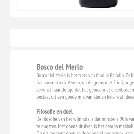
Bosco del Merlo
Bosco del Merlo is het trots van familie Paladin. Ze
Italiaanse streek Veneto, op de grens met Friuli, on
verwijst naar de tijd dat het gebied met eikenbosse
bestaat uit een goede mix van klei en kalk, wat idea
Filosofie en doel
De filosofie van het wijnhuis is dat minstens 90% va
te oogsten. Met goede druiven is het daarna makkel
Op dit moment doen ze doorlopend onderzoek naar d