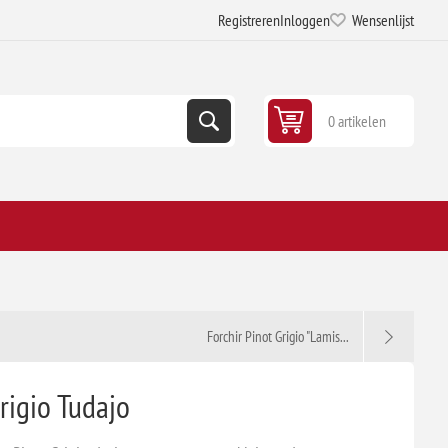
Registreren
Inloggen
Wensenlijst
0 artikelen
Forchir Pinot Grigio "Lamis...
rigio Tudajo