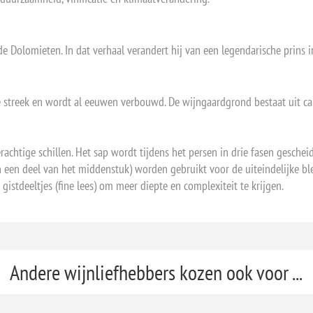
e Dolomieten. In dat verhaal verandert hij van een legendarische prins 
ze streek en wordt al eeuwen verbouwd. De wijngaardgrond bestaat uit cara
chtige schillen. Het sap wordt tijdens het persen in drie fasen geschei
en een deel van het middenstuk) worden gebruikt voor de uiteindelijke ble
ne gistdeeltjes (fine lees) om meer diepte en complexiteit te krijgen.
Andere wijnliefhebbers kozen ook voor ...