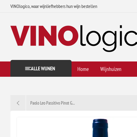
VINOlogico, waar wijnliefhebbers hun wijn bestellen
ALLE WIJNEN
Home
Wijnhuizen
Paolo Leo Passitivo Pinot G...