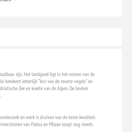
aalbaar zijn. Het landgoed ligt in het oosten van de
o betekent letterlijk “bos van de zwarte vogels” en
Adriatische Zee en koelte van de Alpen. De bodem
.
t onderzoek en werk is druiven van de beste kwaliteit
iversiteiten van Padua en Milaan loopt nog steeds.