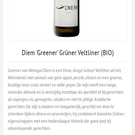
Diem 'Greener' Grüner Veltliner (BIO)
Greener van Weingut Diem is een frisse, droge Grüner Veltliner uit het
Weinviertel met aroma’s van gele appel, perzik, citroen en een groene,
kruidige toon zoals venkel en witte peper. De wijn heeft een lange,
minerale afdronk en is veelzijdig inzetbaar als aperitief of bij gerechten
als asperges, vis, gevogelte, salades en niet te pittige Aziatische
gerechten. De stijl is modern en toegankelijk, geschikt om door te
schenken tijdens diners en proeverijen; hij combineert klassieke Grüner-
eigenschappen met een hedendaagse frisheid die goed past bij
uiteenlopende gerechten.