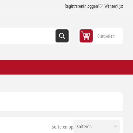
Registreren
Inloggen
Wensenlijst
0 artikelen
Sorteren op