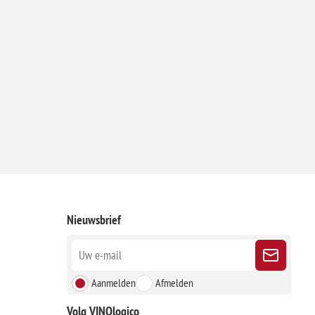
Nieuwsbrief
Aanmelden
Afmelden
Volg VINOlogico