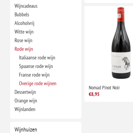
Wijncadeaus
Bubbels
Alcoholvrij
Witte wijn
Rose wijn
Rode wijn
Italiaanse rode wijn
Spaanse rode wijn
Franse rode wijn
Overige rode wijnen
Nomad Pinot Noir
Dessertwijn
€8,95
Orange wijn
Wijnlanden
Wijnhuizen