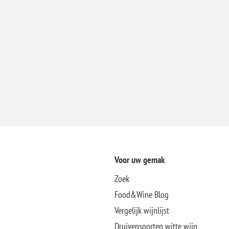
Voor uw gemak
Zoek
Food&Wine Blog
Vergelijk wijnlijst
Druivensoorten witte wijn