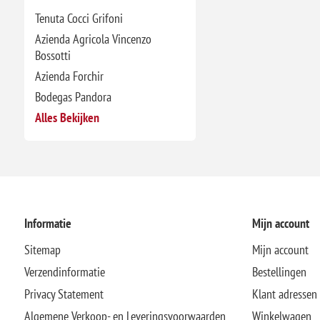
Tenuta Cocci Grifoni
Azienda Agricola Vincenzo
Bossotti
Azienda Forchir
Bodegas Pandora
Alles Bekijken
Informatie
Mijn account
Sitemap
Mijn account
Verzendinformatie
Bestellingen
Privacy Statement
Klant adressen
Algemene Verkoop- en Leveringsvoorwaarden
Winkelwagen