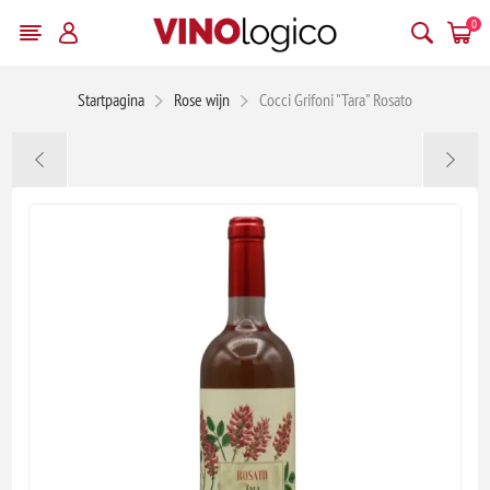
0
Startpagina
Rose wijn
Cocci Grifoni "Tara" Rosato