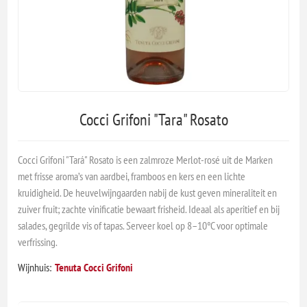
Cocci Grifoni "Tara" Rosato
Cocci Grifoni "Tará" Rosato is een zalmroze Merlot-rosé uit de Marken
met frisse aroma’s van aardbei, framboos en kers en een lichte
kruidigheid. De heuvelwijngaarden nabij de kust geven mineraliteit en
zuiver fruit; zachte vinificatie bewaart frisheid. Ideaal als aperitief en bij
salades, gegrilde vis of tapas. Serveer koel op 8–10°C voor optimale
verfrissing.
Wijnhuis:
Tenuta Cocci Grifoni