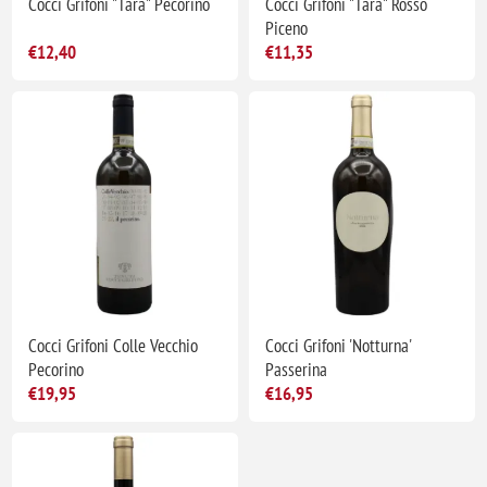
Cocci Grifoni "Tara" Pecorino
Cocci Grifoni "Tara" Rosso
Piceno
€12,40
€11,35
Cocci Grifoni Colle Vecchio
Cocci Grifoni 'Notturna'
Pecorino
Passerina
€19,95
€16,95