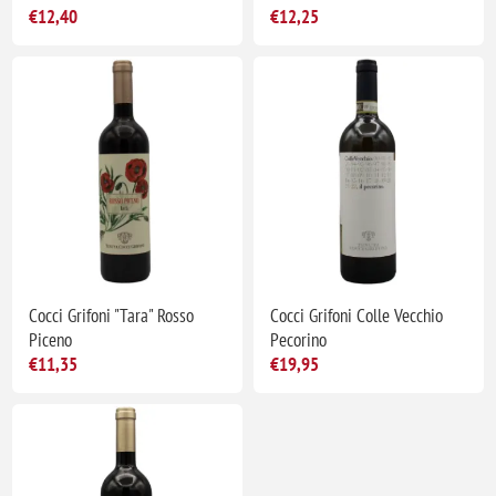
€12,40
€12,25
Cocci Grifoni "Tara" Rosso
Cocci Grifoni Colle Vecchio
Piceno
Pecorino
€11,35
€19,95