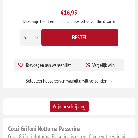
€16,95
Deze wijn heeft een minimale bestelhoeveelheid van 6
BESTEL
Toevoegen aan wensenlijst
Vergelijk wijn
Selecteer het adres van waaruit u wilt verzenden
Wijn beschrijving
Cocci Grifoni Notturna Passerina
Cocci Grifoni Notturna Passerina is een verfijnde witte wijn uit