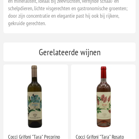
en mineraliteit, ideaal bij zeevruchten, verfijnde schaal- en
schelpdieren, lichte visgerechten en gastronomische groenten;
door zijn concentratie en elegantie past hij ook bij rijkere,
gekruide gerechten.
Gerelateerde wijnen
Cocci Grifoni "Tara" Pecorino
Cocci Grifoni "Tara" Rosato