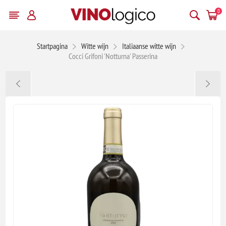
0
Startpagina
Witte wijn
Italiaanse witte wijn
Cocci Grifoni 'Notturna' Passerina